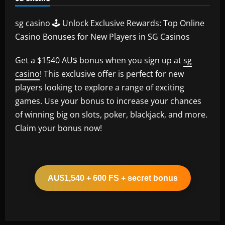
sg casino 🕹️ Unlock Exclusive Rewards: Top Online
Casino Bonuses for New Players in SG Casinos
Get a $1540 AU$ bonus when you sign up at
sg
casino
! This exclusive offer is perfect for new
players looking to explore a range of exciting
games. Use your bonus to increase your chances
of winning big on slots, poker, blackjack, and more.
Claim your bonus now!
AU$1,540 + 600 FS + secret bonus